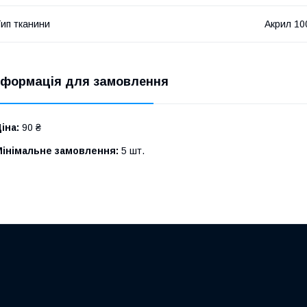
ип тканини
Акрил 1
нформація для замовлення
іна:
90 ₴
Мінімальне замовлення:
5 шт.