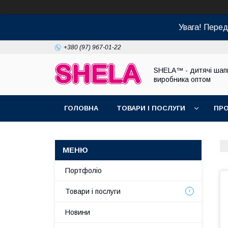
Увага! Пере
+380 (97) 967-01-22
SHELA™ - дитячі шапк
виробника оптом
ГОЛОВНА
ТОВАРИ І ПОСЛУГИ
ПРО
Портфоліо
Товари і послуги
Новини