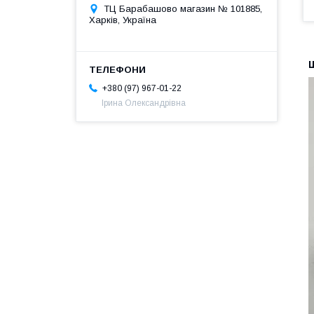
ТЦ Барабашово магазин № 101885,
Харків, Україна
+380 (97) 967-01-22
Ірина Олександрівна