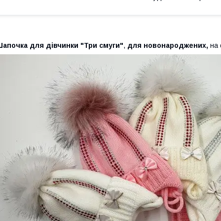
Шапочка для дівчинки "Три смуги"
,
для новонароджених,
на 