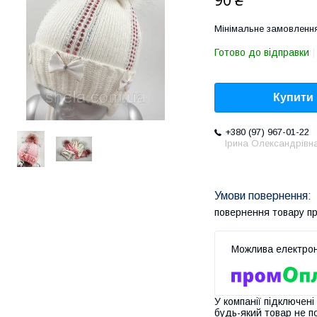
90 ₴
Мінімальне замовлення
Готово до відправки
Купити
+380 (97) 967-01-22
Ірина Олександрівн
повернення товару п
У компанії підключені
будь-який товар не п