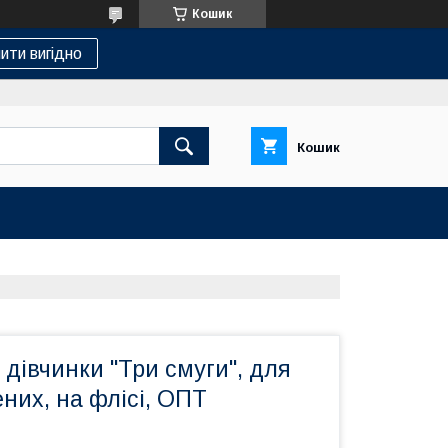
Кошик
ити вигідно
Кошик
дівчинки "Три смуги", для
них, на флісі, ОПТ