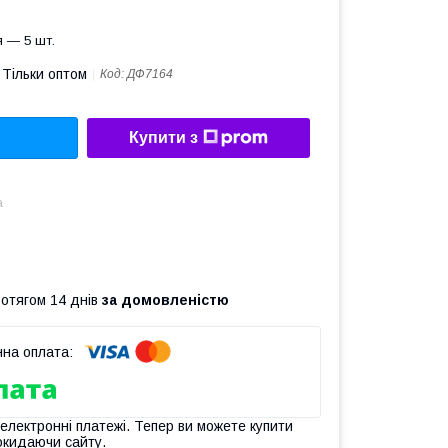
 — 5 шт.
Тільки оптом
Код:
ДФ7164
Купити з
а
ротягом 14 днів
за домовленістю
 електронні платежі. Тепер ви можете купити
окидаючи сайту.