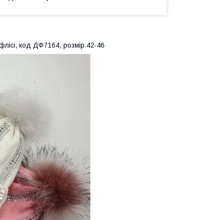
флісі, код ДФ7164, розмір 42-46