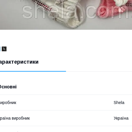
арактеристики
Основні
иробник
Shela
раїна виробник
Україна