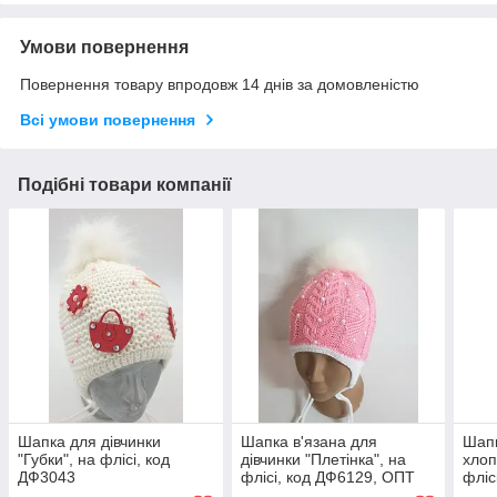
Умови повернення
Повернення товару впродовж 14 днів за домовленістю
Всі умови повернення
Подібні товари компанії
Шапка для дівчинки
Шапка в'язана для
Шапк
"Губки", на флісі, код
дівчинки "Плетінка", на
хлоп
ДФ3043
флісі, код ДФ6129, ОПТ
фліс