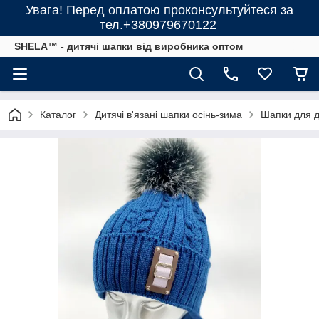
Увага! Перед оплатою проконсультуйтеся за
тел.+380979670122
SHELA™ - дитячі шапки від виробника оптом
Каталог
Дитячі в'язані шапки осінь-зима
Шапки для ді