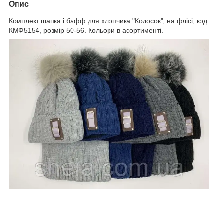
Опис
Комплект шапка і бафф для хлопчика "Колосок", на флісі, код
КМФ5154, розмір 50-56. Кольори в асортименті.