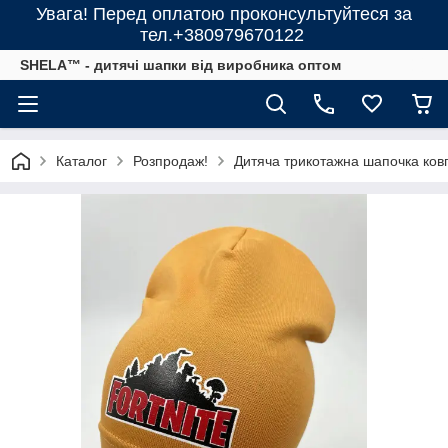
Увага! Перед оплатою проконсультуйтеся за
тел.+380979670122
SHELA™ - дитячі шапки від виробника оптом
Каталог
Розпродаж!
Дитяча трикотажна шапочка ковп