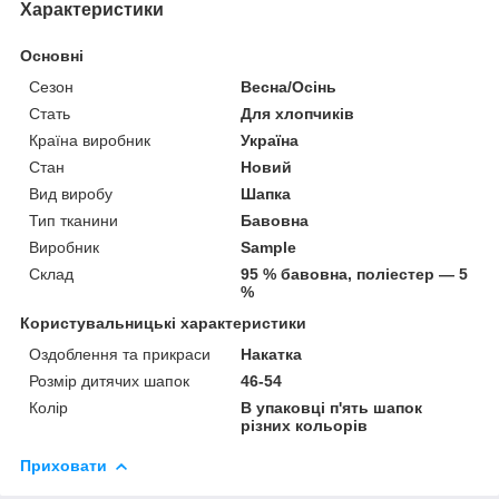
Характеристики
Основні
Сезон
Весна/Осінь
Стать
Для хлопчиків
Країна виробник
Україна
Стан
Новий
Вид виробу
Шапка
Тип тканини
Бавовна
Виробник
Sample
Склад
95 % бавовна, поліестер ― 5
%
Користувальницькі характеристики
Оздоблення та прикраси
Накатка
Розмір дитячих шапок
46-54
Колір
В упаковці п'ять шапок
різних кольорів
Приховати