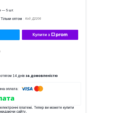
 — 5 шт.
Тільки оптом
Код:
Д2206
Купити з
а
ротягом 14 днів
за домовленістю
 електронні платежі. Тепер ви можете купити
окидаючи сайту.