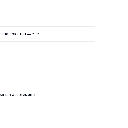
овна, еластан.― 5 %
изни в асортименті