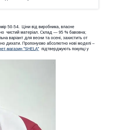
мір 50-54. Ціни від виробника, власне
чно чистий матеріал. Склад — 95 % бавовна;
ьна варіант для весни та осені, захистить от
дно дихати. Пропонуємо абсолютно нові моделі –
нет-магазин "SHELA"
підтверджують покупці у