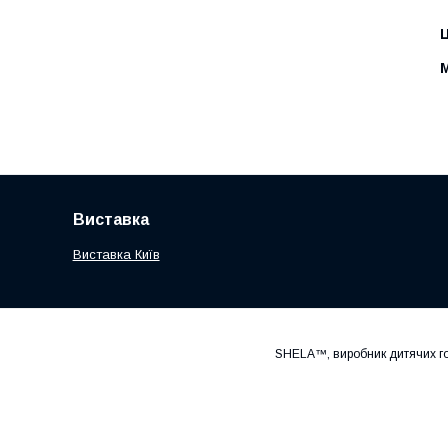
Ц
Виставка
Виставка Київ