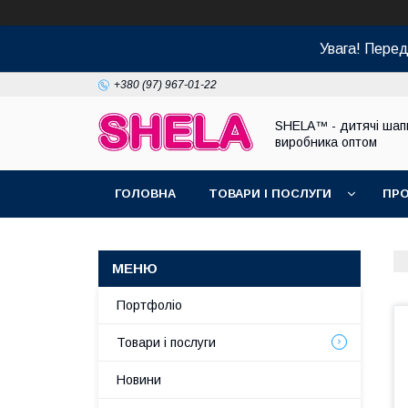
Увага! Пере
+380 (97) 967-01-22
SHELA™ - дитячі шапк
виробника оптом
ГОЛОВНА
ТОВАРИ І ПОСЛУГИ
ПРО
Портфоліо
Товари і послуги
Новини