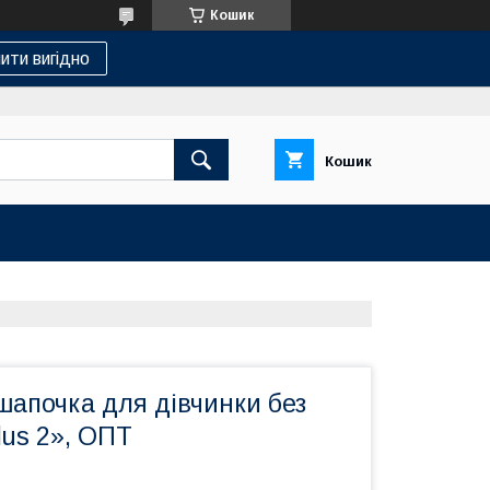
Кошик
ити вигідно
Кошик
шапочка для дівчинки без
lus 2», ОПТ