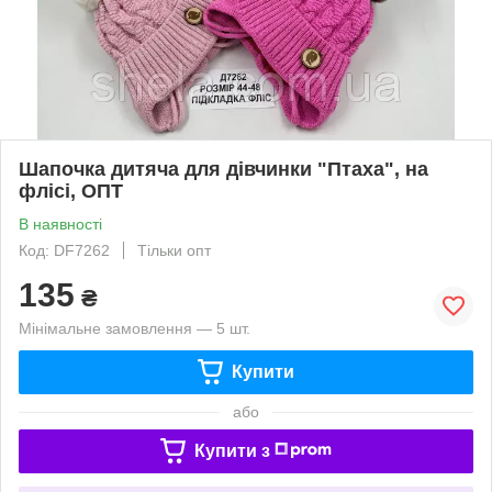
Шапочка дитяча для дівчинки "Птаха", на
флісі, ОПТ
В наявності
Код: DF7262
Тільки опт
135
₴
Мінімальне замовлення — 5 шт.
Купити
або
Купити з