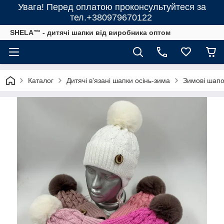
Увага! Перед оплатою проконсультуйтеся за
тел.+380979670122
SHELA™ - дитячі шапки від виробника оптом
Каталог
Дитячі в'язані шапки осінь-зима
Зимові шапоч