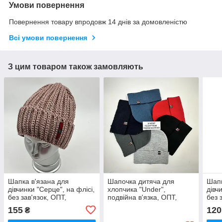
Умови повернення
Повернення товару впродовж 14 днів за домовленістю
Всі умови повернення
З цим товаром також замовляють
Шапка в'язана для
Шапочка дитяча для
Шапк
дівчинки "Серце", на флісі,
хлопчика "Under",
дівч
без зав'язок, ОПТ,
подвійна в'язка, ОПТ,
без 
155
120
₴