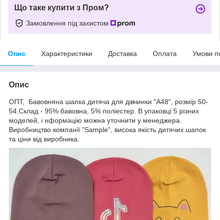
Що таке купити з Пром?
Замовлення під захистом
Опис
Характеристики
Доставка
Оплата
Умови п
Опис
ОПТ, Бавовняна шапка дитяча для дівчинки "А48", розмір 50-
54.Склад - 95% бавовна, 5% поліестер. В упаковці 5 різних
моделей, і нформацію можна уточнити у менеджера.
Виробництво компанії "Sample", висока якість дитячих шапок
та ціни від виробника.