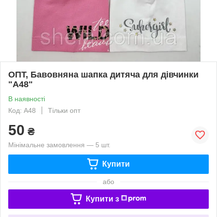
ОПТ, Бавовняна шапка дитяча для дівчинки
"А48"
В наявності
Код: А48
Тільки опт
50
₴
Мінімальне замовлення — 5 шт.
Купити
або
Купити з