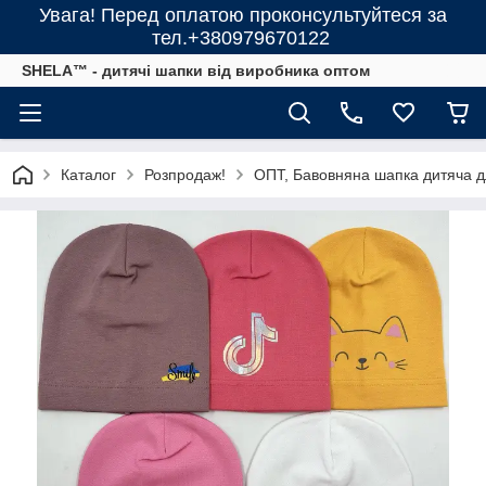
Увага! Перед оплатою проконсультуйтеся за
тел.+380979670122
SHELA™ - дитячі шапки від виробника оптом
Каталог
Розпродаж!
ОПТ, Бавовняна шапка дитяча дл