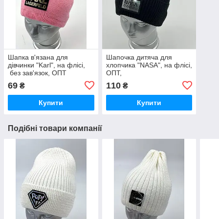
Шапка в'язана для
Шапочка дитяча для
дівчинки "Karl", на флісі,
хлопчика "NASA", на флісі,
без зав'язок, ОПТ
ОПТ,
69
110
₴
₴
Купити
Купити
Подібні товари компанії