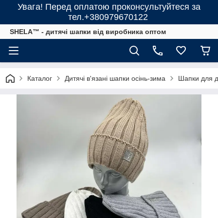
Увага! Перед оплатою проконсультуйтеся за
тел.+380979670122
SHELA™ - дитячі шапки від виробника оптом
Каталог
Дитячі в'язані шапки осінь-зима
Шапки для ді