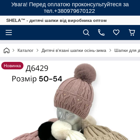
Увага! Перед оплатою проконсультуйтеся за
тел.+380979670122
SHELA™ - дитячі шапки від виробника оптом
Каталог
Дитячі в'язані шапки осінь-зима
Шапки для ді
Новинка