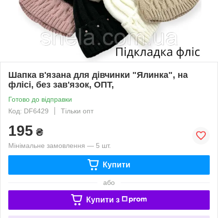
Шапка в'язана для дівчинки "Ялинка", на
флісі, без зав'язок, ОПТ,
Готово до відправки
Код: DF6429
Тільки опт
195
₴
Мінімальне замовлення — 5 шт.
Купити
або
Купити з