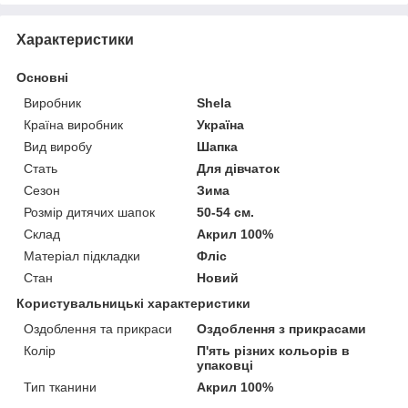
Характеристики
Основні
Виробник
Shela
Країна виробник
Україна
Вид виробу
Шапка
Стать
Для дівчаток
Сезон
Зима
Розмір дитячих шапок
50-54 см.
Склад
Акрил 100%
Матеріал підкладки
Фліс
Стан
Новий
Користувальницькі характеристики
Оздоблення та прикраси
Оздоблення з прикрасами
Колір
П'ять різних кольорів в
упаковці
Тип тканини
Акрил 100%