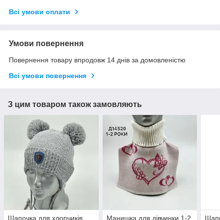
Всі умови оплати
Умови повернення
Повернення товару впродовж 14 днів за домовленістю
Всі умови повернення
З цим товаром також замовляють
Шапочка для хлопчиків
Манишка для дівчинки 1-2
Шапо