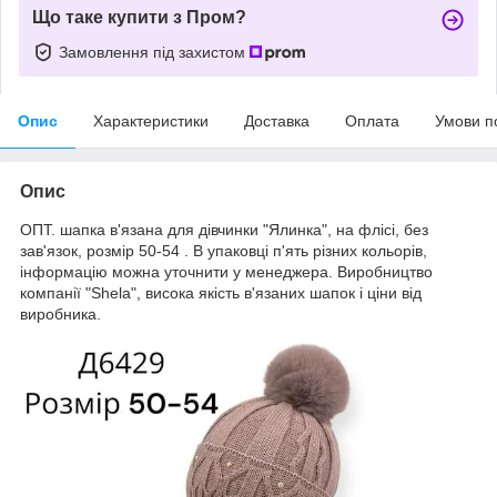
Що таке купити з Пром?
Замовлення під захистом
Опис
Характеристики
Доставка
Оплата
Умови п
Опис
ОПТ. шапка в'язана для дівчинки "Ялинка", на флісі, без
зав'язок, розмір 50-54 . В упаковці п'ять різних кольорів,
інформацію можна уточнити у менеджера. Виробництво
компанії "Shela", висока якість в'язаних шапок і ціни від
виробника.