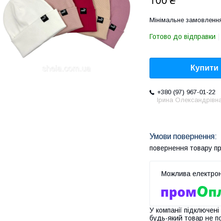
100 ₴
Мінімальне замовлення
Готово до відправки
Купити
+380 (97) 967-01-22
Ірина Олександрівн
повернення товару п
У компанії підключені
будь-який товар не п