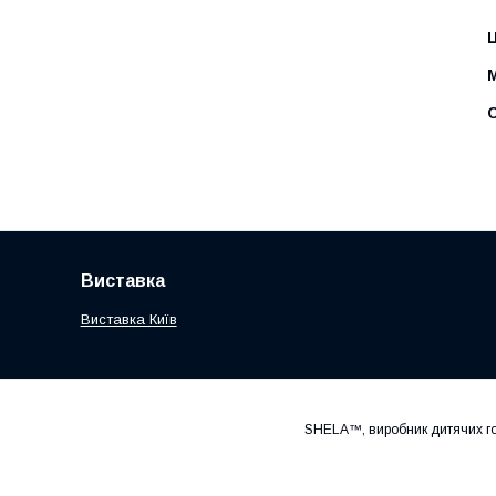
Ц
С
Виставка
Виставка Київ