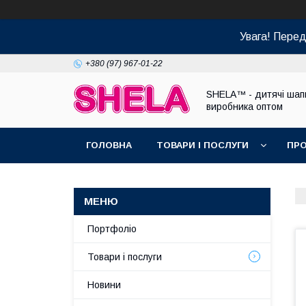
Увага! Пере
+380 (97) 967-01-22
SHELA™ - дитячі шапк
виробника оптом
ГОЛОВНА
ТОВАРИ І ПОСЛУГИ
ПРО
Портфоліо
Товари і послуги
Новини