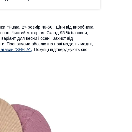
нки «Puma 2» розмір 46-50. Ціни від виробника,
гічно Чистий матеріал. Склад 95 % бавовни;
варіант для весни і осені, Захист від
ти. Пропонуємо абсолютно нові моделі - модні,
магазин "SHELA",
Покупці підтверджують свої