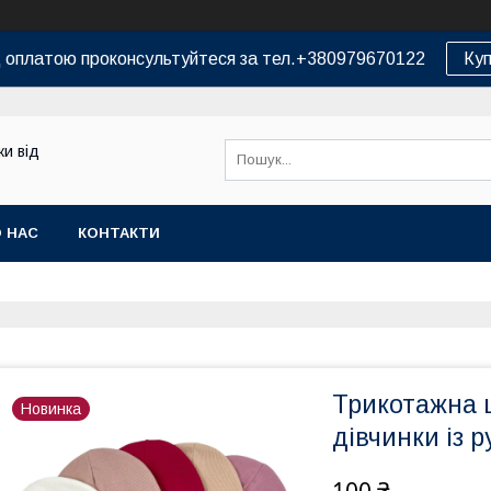
д оплатою проконсультуйтеся за тел.+380979670122
Куп
и від
 НАС
КОНТАКТИ
Трикотажна 
Новинка
дівчинки із 