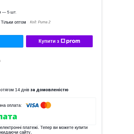
 — 5 шт.
Тільки оптом
Код:
Puma 2
Купити з
а
ротягом 14 днів
за домовленістю
 електронні платежі. Тепер ви можете купити
окидаючи сайту.