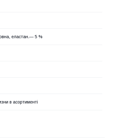
овна, еластан.― 5 %
изни в асортименті