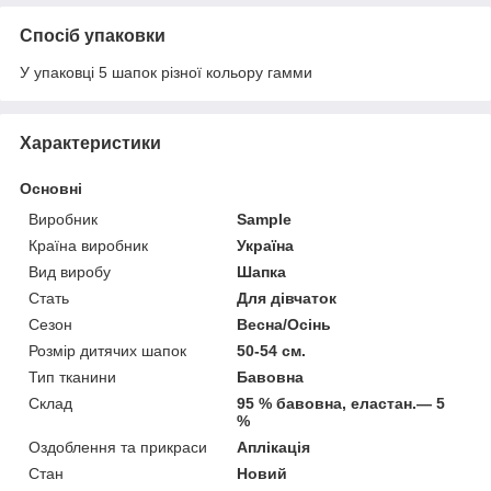
Спосіб упаковки
У упаковці 5 шапок різної кольору гамми
Характеристики
Основні
Виробник
Sample
Країна виробник
Україна
Вид виробу
Шапка
Стать
Для дівчаток
Сезон
Весна/Осінь
Розмір дитячих шапок
50-54 см.
Тип тканини
Бавовна
Склад
95 % бавовна, еластан.― 5
%
Оздоблення та прикраси
Аплікація
Стан
Новий