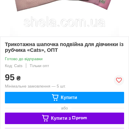
Трикотажна шапочка подвійна для дівчинки із
рубчика «Cats», ОПТ
Готово до відправки
Код: Cats
Тільки опт
95
₴
Мінімальне замовлення — 5 шт.
Купити
або
Купити з