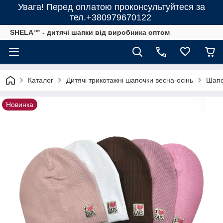
Увага! Перед оплатою проконсультуйтеся за
тел.+380979670122
SHELA™ - дитячі шапки від виробника оптом
Каталог
Дитячі трикотажні шапочки весна-осінь
Шапо
Новинка