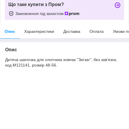
Що таке купити з Пром?
Замовлення під захистом
Опис
Характеристики
Доставка
Оплата
Умови п
Опис
Дитяча шапочка для хлопчика ковпак "Зигзаг", без зав'язок,
код M121141, розмір 48-56.